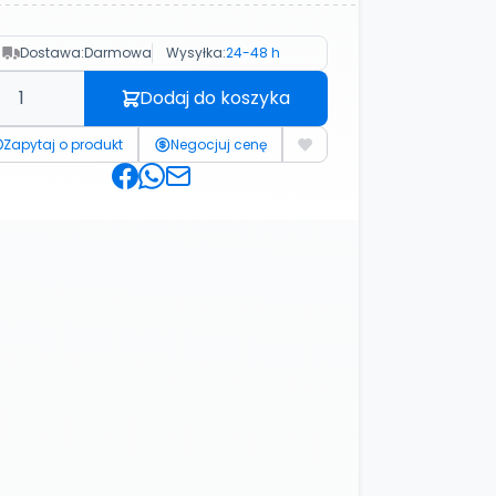
Dostawa:
Darmowa
Wysyłka:
24-48 h
Dodaj do koszyka
Zapytaj o produkt
Negocjuj cenę