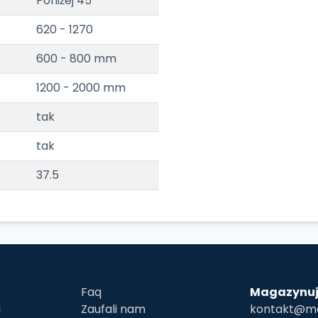
Poniżej 45
620 - 1270
600 - 800 mm
1200 - 2000 mm
tak
tak
37.5
Faq
Magazynuj
u
Zaufali nam
kontakt@ma