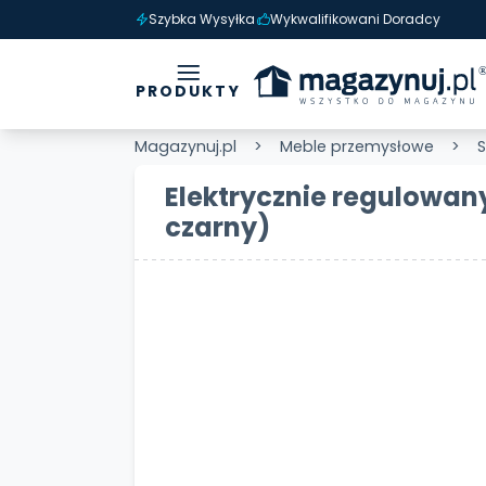
Szybka Wysyłka
Wykwalifikowani Doradcy
PRODUKTY
Magazynuj.pl
Meble przemysłowe
S
Elektrycznie regulowany 
czarny)