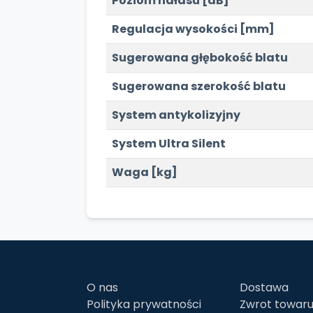
Poziom hałasu [dB]
Regulacja wysokości [mm]
Sugerowana głębokość blatu
Sugerowana szerokość blatu
System antykolizyjny
System Ultra Silent
Waga [kg]
O nas
Dostawa
Polityka prywatności
Zwrot towar