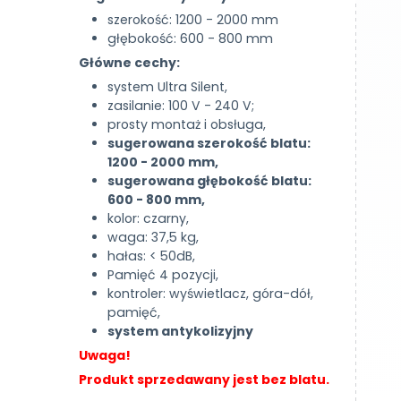
szerokość: 1200 - 2000 mm
głębokość: 600 - 800 mm
Główne cechy:
system Ultra Silent,
zasilanie: 100 V - 240 V;
prosty montaż i obsługa,
sugerowana szerokość blatu:
1200 - 2000 mm,
sugerowana głębokość blatu:
600 - 800 mm,
kolor: czarny,
waga: 37,5 kg,
hałas: < 50dB,
Pamięć 4 pozycji,
kontroler: wyświetlacz, góra-dół,
pamięć,
system antykolizyjny
Uwaga!
Produkt sprzedawany jest bez blatu.