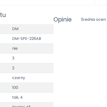
tu
Opinie
Średnia ocen:
DM
DM-SPE-226AB
nie
3
2
czarny
100
tak, 4