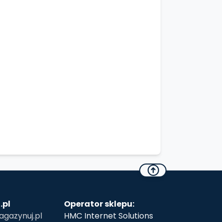
.pl
Operator sklepu:
gazynuj.pl
HMC Internet Solutions