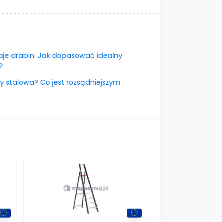
:
zaje drabin. Jak dopasować idealny
?
y stalowa? Co jest rozsądniejszym