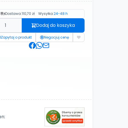
Dostawa:
110,70 zł
Wysyłka:
24-48 h
Dodaj do koszyka
Zapytaj o produkt
Negocjuj cenę
en: