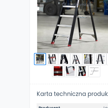
Karta techniczna produk
Producent
Le