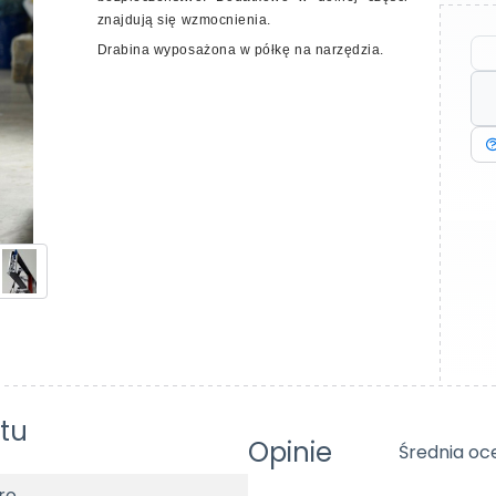
znajdują się wzmocnienia.
Drabina wyposażona w półkę na narzędzia.
tu
Opinie
Średnia oc
ro