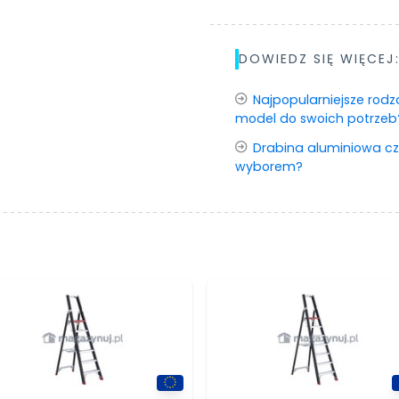
DOWIEDZ SIĘ WIĘCEJ
Najpopularniejsze rod
model do swoich potrzeb
Drabina aluminiowa cz
wyborem?