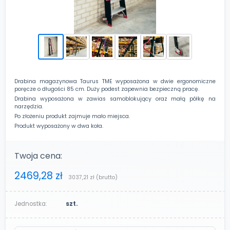
Drabina magazynowa Taurus TME wyposażona w dwie ergonomiczne
poręcze o długości 85 cm. Duży podest zapewnia bezpieczną pracę.
Drabina wyposażona w zawias samoblokujący oraz małą półkę na
narzędzia.
Po złożeniu produkt zajmuje mało miejsca.
Produkt wyposażony w dwa koła.
Twoja cena:
2469,28 zł
3037,21 zł
(brutto)
Jednostka:
szt.