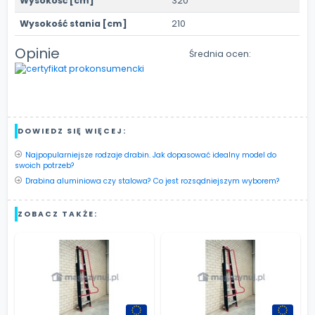
Wysokość [cm]
320
Wysokość stania [cm]
210
Opinie
Średnia ocen:
DOWIEDZ SIĘ WIĘCEJ:
Najpopularniejsze rodzaje drabin. Jak dopasować idealny model do
swoich potrzeb?
Drabina aluminiowa czy stalowa? Co jest rozsądniejszym wyborem?
ZOBACZ TAKŻE: