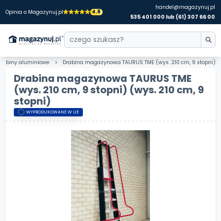
handel@magazynuj.pl
4.8
Opinia o Magazynuj.pl
535 401 000 lub (61) 307 66 00
Drabiny aluminiowe
Drabina magazynowa TAURUS TME (wys. 210 cm, 9 stopni)
Drabina magazynowa TAURUS TME
(wys. 210 cm, 9 stopni)
(wys. 210 cm, 9
stopni)
WYPRODUKOWANE W UE