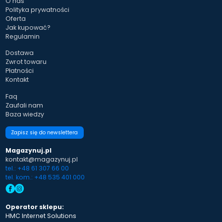
O nas
Polityka prywatności
Oferta
Jak kupować?
Regulamin
Dostawa
Zwrot towaru
Płatności
Kontakt
Faq
Zaufali nam
Baza wiedzy
Zapisz się do newslettera
Magazynuj.pl
kontakt@magazynuj.pl
tel.: +48 61 307 66 00
tel. kom.: +48 535 401 000
Operator sklepu:
HMC Internet Solutions