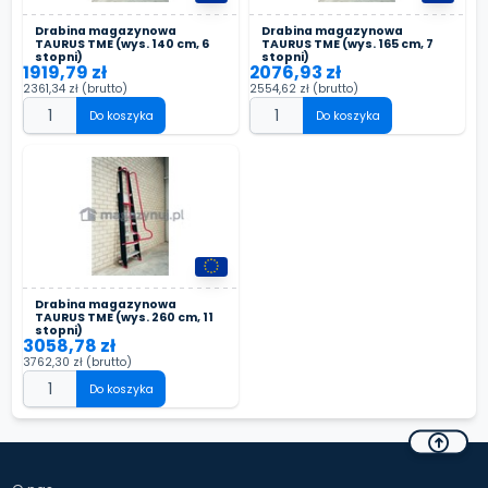
Drabina magazynowa
Drabina magazynowa
TAURUS TME (wys. 140 cm, 6
TAURUS TME (wys. 165 cm, 7
stopni)
stopni)
1919,79 zł
2076,93 zł
2361,34 zł
(brutto)
2554,62 zł
(brutto)
Do koszyka
Do koszyka
Drabina magazynowa
TAURUS TME (wys. 260 cm, 11
stopni)
3058,78 zł
3762,30 zł
(brutto)
Do koszyka