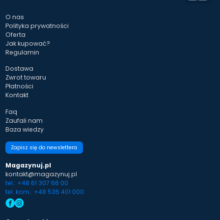
O nas
Polityka prywatności
Oferta
Jak kupować?
Regulamin
Dostawa
Zwrot towaru
Płatności
Kontakt
Faq
Zaufali nam
Baza wiedzy
Zapisz się do newslettera
Magazynuj.pl
kontakt@magazynuj.pl
tel.: +48 61 307 66 00
tel. kom.: +48 535 401 000