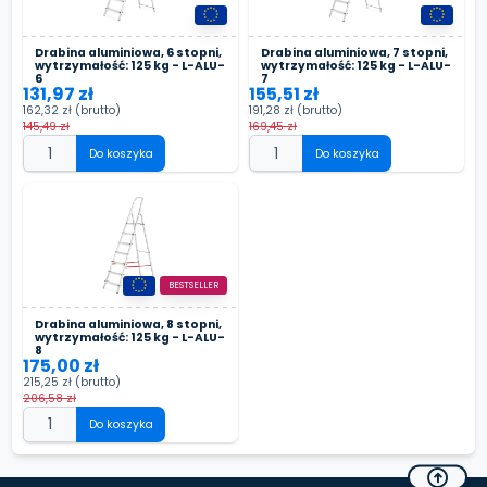
Drabina aluminiowa, 6 stopni,
Drabina aluminiowa, 7 stopni,
wytrzymałość: 125 kg - L-ALU-
wytrzymałość: 125 kg - L-ALU-
6
7
131,97 zł
155,51 zł
162,32 zł
(brutto)
191,28 zł
(brutto)
145,49 zł
169,45 zł
Do koszyka
Do koszyka
BESTSELLER
Drabina aluminiowa, 8 stopni,
wytrzymałość: 125 kg - L-ALU-
8
175,00 zł
215,25 zł
(brutto)
206,58 zł
Do koszyka