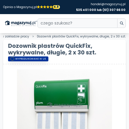
handel@magazynuj.pl
4.8
Opinia o Magazynuj.pl
535 401 000 lub (61) 307 66 00
 w zakładzie pracy
Dozownik plastrów QuickFix, wykrywalne, długie, 2 x 30 szt.
Dozownik plastrów QuickFix,
wykrywalne, długie, 2 x 30 szt.
WYPRODUKOWANE W UE