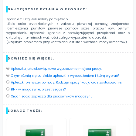
NAJCZĘSTSZE PYTANIA O PRODUKT:
Zgodnie z listą BHP należy pamiętać o:
Liście osób przeszkolonych z zakresu pierwszej pomocy, znajomości
rozmieszenia punktów pierwsze pomocy przez pracowników, pełnym
wyposażeniu apteczek zgodnie z obowiązującymi przepisami oraz o
aktualnych terminach ważności całego wyposażenia apteczki.
(Częstym problemem przy kontrolach jest stan ważności medykamentów).
DOWIEDZ SIĘ WIĘCEJ:
Apteczka jako obowiązkowe wyposażenie miejsca pracy.
Czym różnią się od siebie apteczki z wyposażeniem i którą wybrać?
Apteczki pierwszej pomocy. Rodzaje, specyfikacja oraz zastosowanie.
BHP w magazynie, przestrzegasz?
Organizacja zaplecza dla pracowników magazynu
ZOBACZ TAKŻE: