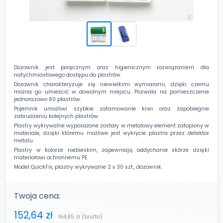
Dozownik jest poręcznym oraz higienicznym rozwiązaniem dla
natychmiastowego dostępu do plastrów.
Dozownik charakteryzuje się niewielkimi wymiarami, dzięki czemu
można go umieścić w dowolnym miejscu. Pozwala na pomieszczenie
jednorazowo 60 plastrów.
Pojemnik umożliwi szybkie zatamowanie krwi oraz zapobiegnie
zabrudzeniu kolejnych plastrów.
Plastry wykrywalne wyposażone zostały w metalowy element zatopiony w
materiale, dzięki któremu możliwe jest wykrycie plastra przez detektor
metalu.
Plastry w kolorze niebieskim, zapewniają oddychanie skórze dzięki
materiałowi ochronnemu PE.
Model QuickFix, plastry wykrywalne 2 x 30 szt., dozownik.
Twoja cena:
152,64 zł
164,85 zł
(brutto)