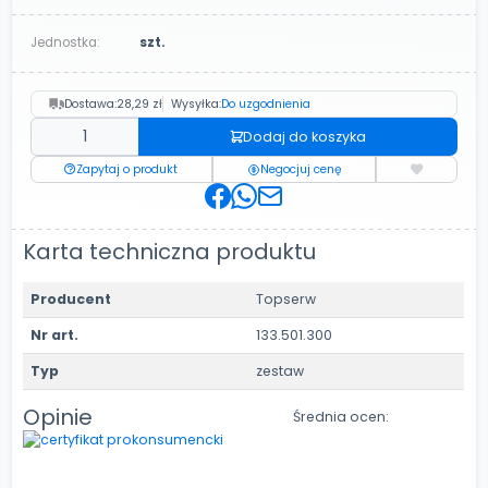
Jednostka:
szt.
Dostawa:
28,29 zł
Wysyłka:
Do uzgodnienia
Dodaj do koszyka
Zapytaj o produkt
Negocjuj cenę
Karta techniczna produktu
Producent
Topserw
Nr art.
133.501.300
Typ
zestaw
Opinie
Średnia ocen: