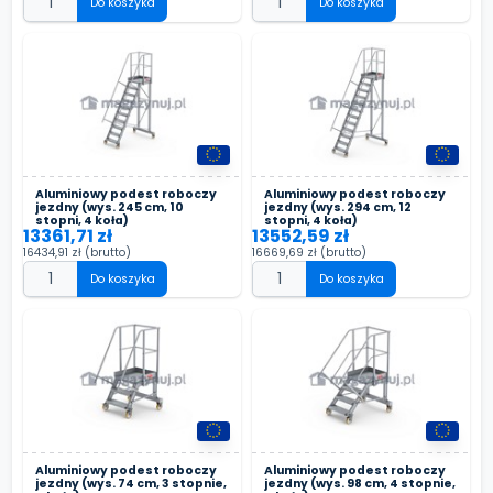
Do koszyka
Do koszyka
Aluminiowy podest roboczy
Aluminiowy podest roboczy
jezdny (wys. 245 cm, 10
jezdny (wys. 294 cm, 12
stopni, 4 koła)
stopni, 4 koła)
13361,71 zł
13552,59 zł
16434,91 zł
(brutto)
16669,69 zł
(brutto)
Do koszyka
Do koszyka
Aluminiowy podest roboczy
Aluminiowy podest roboczy
jezdny (wys. 74 cm, 3 stopnie,
jezdny (wys. 98 cm, 4 stopnie,