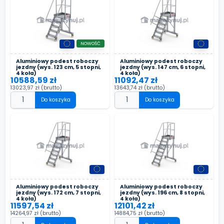
NOWOŚĆ
Aluminiowy podest roboczy
Aluminiowy podest roboczy
jezdny (wys. 123 cm, 5 stopni,
jezdny (wys. 147 cm, 6 stopni,
4 koła)
4 koła)
10588,59 zł
11092,47 zł
13023,97 zł
(brutto)
13643,74 zł
(brutto)
Do koszyka
Do koszyka
Aluminiowy podest roboczy
Aluminiowy podest roboczy
jezdny (wys. 172 cm, 7 stopni,
jezdny (wys. 196 cm, 8 stopni,
4 koła)
4 koła)
11597,54 zł
12101,42 zł
14264,97 zł
(brutto)
14884,75 zł
(brutto)