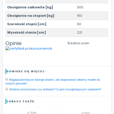
Obciążenie całkowite [kg]
500
Obciążenie na stopień [kg]
150
Szerokość stopni [cm]
60
Wysokość stania [cm]
221
Opinie
Średnia ocen:
DOWIEDZ SIĘ WIĘCEJ:
Najpopularniejsze rodzaje drabin. Jak dopasować idealny model do
swoich potrzeb?
Drabina aluminiowa czy stalowa? Co jest rozsądniejszym wyborem?
ZOBACZ TAKŻE: